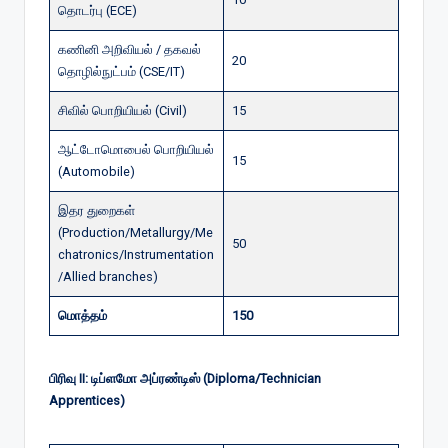
தொடர்பு (ECE)
கணினி அறிவியல் / தகவல்
20
தொழில்நுட்பம் (CSE/IT)
சிவில் பொறியியல் (Civil)
15
ஆட்டோமொபைல் பொறியியல்
15
(Automobile)
இதர துறைகள்
(Production/Metallurgy/Me
50
chatronics/Instrumentation
/Allied branches)
மொத்தம்
150
பிரிவு II: டிப்ளமோ அப்ரண்டிஸ் (Diploma/Technician
Apprentices)