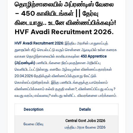
தொழிற்சாலையில் அப்ரண்டிஸ் வேலை
– 450 காலியிடங்கள் || தேர்வு
கிடையாது.. உடனே விண்ணப்பிக்கவும்!
HVF Avadi Recruitment 2026.
HVF Avadi Recruitment 2026:
இந்திய அரசின் பாதுகாப்புத்
துறையின் கீழ் செயல்பட்டு வரும் சென்னை ஆவடியில் உள்ள கனரக
வாகன தொழிற்சாலையில் காலியாகவுள்ள
450 Apprentice
(அப்ரண்டிஸ்)
பணியிடங்களை நிரப்புவதற்கான அறிவிப்பு
வெளியிடப்பட்டுள்ளது. எனவே ஆர்வமுள்ள விண்ணப்பதாரர்கள்
20.04.2026 தேதிக்குள் விண்ணப்பிக்குமாறு கேட்டுக்
கொள்ளப்படுகிறார்கள். இந்த பணியிடங்களுக்கு யாரெல்லாம்
விண்ணப்பிக்கலாம் கல்வி தகுதி என்ன?, விண்ணப்பிப்பது எப்படி?
வயது வரம்பு எவ்வளவு? என்பது உள்ளிட்ட விவரங்களை பார்க்கலாம்.
Description
Details
Central Govt Jobs 2026
வேலை பிரிவு
மத்திய அரசு வேலை 2026