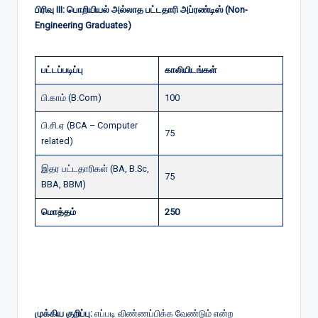
பிரிவு III: பொறியியல் அல்லாத பட்டதாரி அப்ரண்டிஸ் (Non-
Engineering Graduates)
பட்டப்படிப்பு
காலியிடங்கள்
பி.காம் (B.Com)
100
பி.சி.ஏ (BCA – Computer
75
related)
இதர பட்டதாரிகள் (BA, B.Sc,
75
BBA, BBM)
மொத்தம்
250
HVF Avadi Recruitment 2026 எப்படி
விண்ணப்பிப்பது:
முக்கிய குறிப்பு:
எப்படி விண்ணப்பிக்க வேண்டும் என்ற