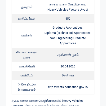
கனரக வாகன தொழிற்சாலை
துறைகள்
Heavy Vehicles Factory, Avadi
காலியிடங்கள்
450
Graduate Apprentices,
Diploma (Technician) Apprentices,
பணிகள்
Non-Engineering Graduate
Apprentices
விண்ணப்பிக்கும்
ஆன்லைன் மூலம்
முறை
கடைசி தேதி
20.04.2026
பணியிடம்
சென்னை
அதிகாரப்பூர்வ
https://nats.education.gov.in/
இணையதளம்
ஆவடி கனரக வாகன தொழிற்சாலையில் (Heavy Vehicles
Factory) பல்வேறு துறைகளில் அப்ரண்டிஸ் பயிற்சி பெற