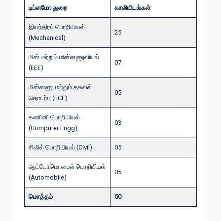
டிப்ளமோ துறை
காலியிடங்கள்
இயந்திரப் பொறியியல்
25
(Mechanical)
மின் மற்றும் மின்னணுவியல்
07
(EEE)
மின்னணு மற்றும் தகவல்
05
தொடர்பு (ECE)
கணினி பொறியியல்
03
(Computer Engg)
சிவில் பொறியியல் (Civil)
05
ஆட்டோமொபைல் பொறியியல்
05
(Automobile)
மொத்தம்
50