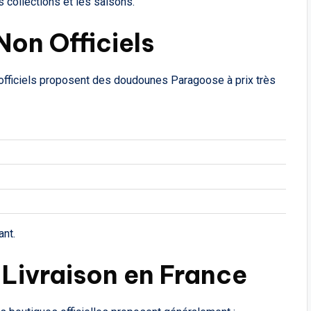
s collections et les saisons.
Non Officiels
n officiels proposent des doudounes Paragoose à prix très
ant.
 Livraison en France