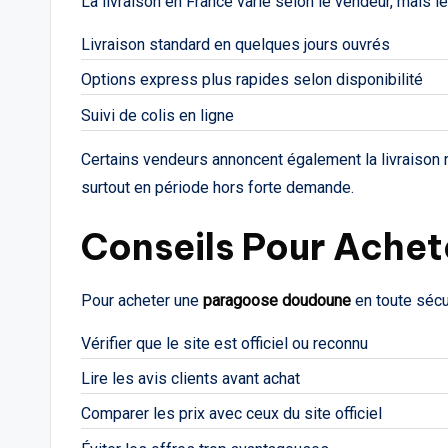
La livraison en France varie selon le vendeur, mais l
Livraison standard en quelques jours ouvrés
Options express plus rapides selon disponibilité
Suivi de colis en ligne
Certains vendeurs annoncent également la livraison r
surtout en période hors forte demande.
Conseils Pour Achet
Pour acheter une
paragoose doudoune
en toute sécu
Vérifier que le site est officiel ou reconnu
Lire les avis clients avant achat
Comparer les prix avec ceux du site officiel