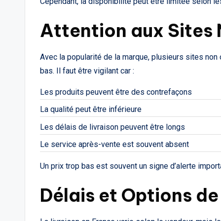
Cependant, la disponibilité peut être limitée selon le
Attention aux Sites 
Avec la popularité de la marque, plusieurs sites no
bas. Il faut être vigilant car :
Les produits peuvent être des contrefaçons
La qualité peut être inférieure
Les délais de livraison peuvent être longs
Le service après-vente est souvent absent
Un prix trop bas est souvent un signe d’alerte import
Délais et Options de