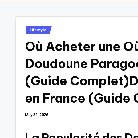
Posted
Lifestyle
in
Où Acheter une O
Doudoune Paragoo
(Guide Complet)
en France (Guide
May 31, 2026
La Popularité des 