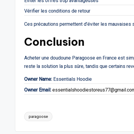
Éviter les offres trop avantageuses
Vérifier les conditions de retour
Ces précautions permettent d’éviter les mauvaises su
Conclusion
Acheter une doudoune Paragoose en France est simple
reste la solution la plus sûre, tandis que certains re
Owner Name:
Essentials Hoodie
Owner Email:
essentialshoodiestoreus77@gmail.co
paragoose
Tags: