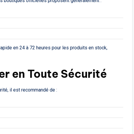
es boutiques officielles proposent généralement :
apide en 24 à 72 heures pour les produits en stock,
er en Toute Sécurité
rité, il est recommandé de :