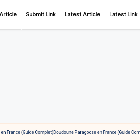
Article
Submit Link
Latest Article
Latest Link
en France (Guide Complet)Doudoune Paragoose en France (Guide Com