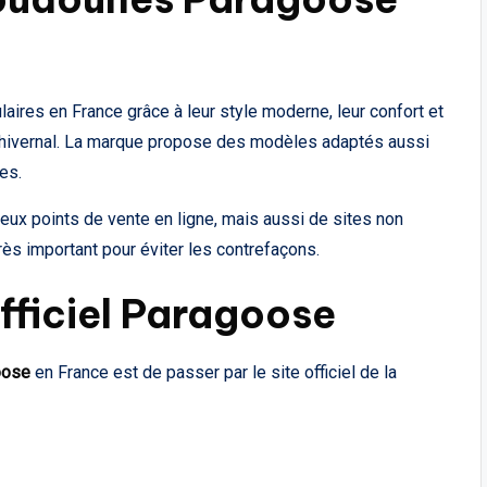
res en France grâce à leur style moderne, leur confort et
id hivernal. La marque propose des modèles adaptés aussi
es.
eux points de vente en ligne, mais aussi de sites non
 très important pour éviter les contrefaçons.
Officiel Paragoose
oose
en France est de passer par le site officiel de la