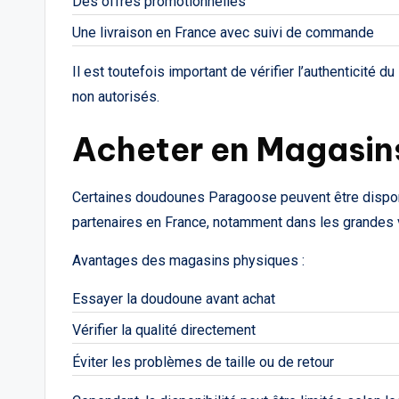
Des offres promotionnelles
Une livraison en France avec suivi de commande
Il est toutefois important de vérifier l’authenticité d
non autorisés.
Acheter en Magasins
Certaines doudounes Paragoose peuvent être dispon
partenaires en France, notamment dans les grandes v
Avantages des magasins physiques :
Essayer la doudoune avant achat
Vérifier la qualité directement
Éviter les problèmes de taille ou de retour