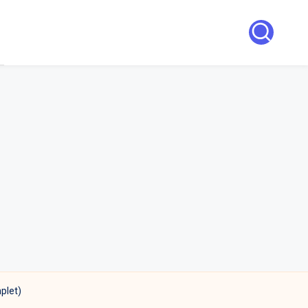
plet)